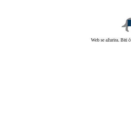
Web se ažurira. Biti 