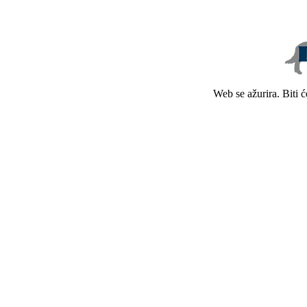
Web se ažurira. Biti 