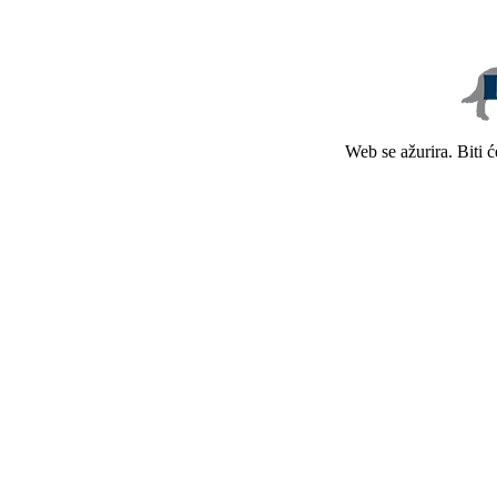
Web se ažurira. Biti 