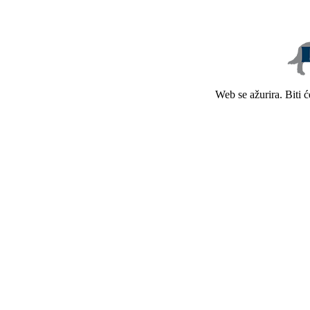
Web se ažurira. Biti 