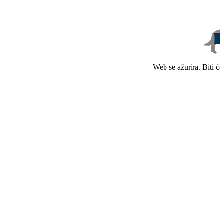
Web se ažurira. Biti 