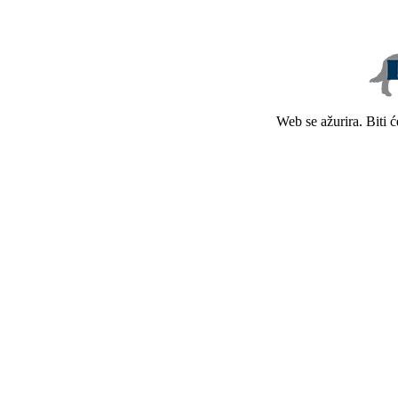
Web se ažurira. Biti 