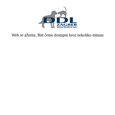
Web se ažurira. Biti ćemo dostupni kroz nekoliko minuta