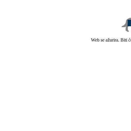
Web se ažurira. Biti 