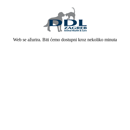
Web se ažurira. Biti ćemo dostupni kroz nekoliko minuta