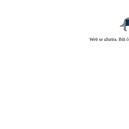
Web se ažurira. Biti 