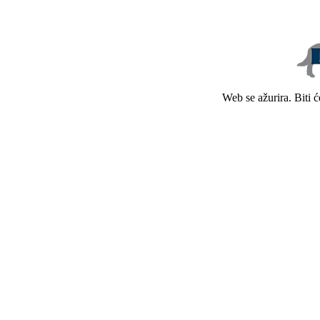
Web se ažurira. Biti 