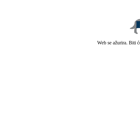
Web se ažurira. Biti 