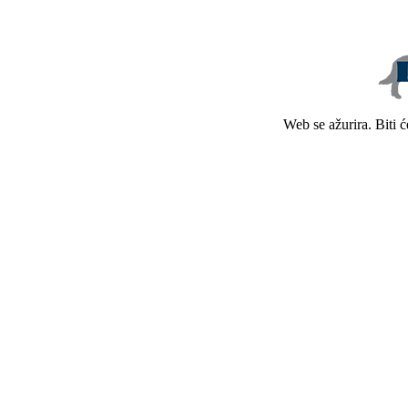
Web se ažurira. Biti 